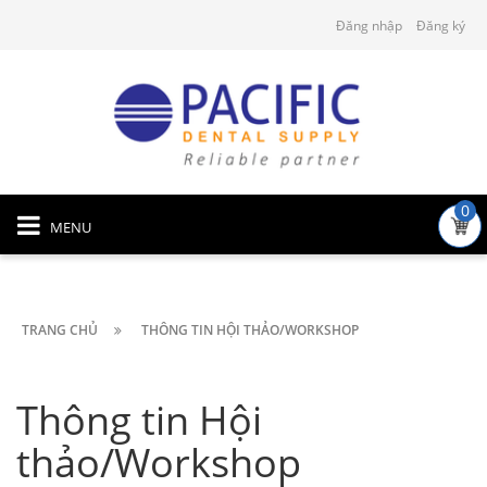
Đăng nhập
Đăng ký
0
MENU
TRANG CHỦ
THÔNG TIN HỘI THẢO/WORKSHOP
Thông tin Hội
thảo/Workshop