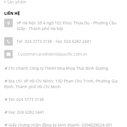
Sản phẩm
LIÊN HỆ
VP Hà Nội: Số 4 ngõ 102 Khúc Thừa Dụ - Phường Cầu
Giấy - Thành phố Hà Nội
Tel: 024 3773 3138
-
Fax: 024 6282 2441
Customercare@dentalpacific.com.vn
Chi nhánh Công ty TNHH Nha khoa Thái Bình Dương
Địa chỉ: VP Hồ Chí Minh: 13D Phan Chu Trinh, Phường Gia
Định, Thành phố Hồ Chí Minh
Tel: 024 3773 3138
Fax: 024 6282 2441
Giấy chứng nhận đăng ký kinh doanh: 0304028624-001