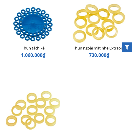
Thun tách kẽ
Thun ngoài mặt nhẹ Extraoral
1.060.000₫
730.000₫