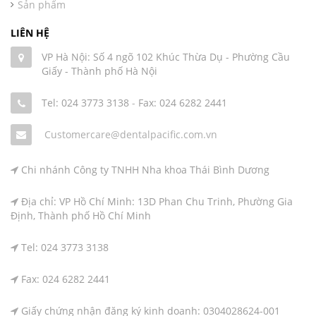
Sản phẩm
LIÊN HỆ
VP Hà Nội: Số 4 ngõ 102 Khúc Thừa Dụ - Phường Cầu
Giấy - Thành phố Hà Nội
Tel: 024 3773 3138
-
Fax: 024 6282 2441
Customercare@dentalpacific.com.vn
Chi nhánh Công ty TNHH Nha khoa Thái Bình Dương
Địa chỉ: VP Hồ Chí Minh: 13D Phan Chu Trinh, Phường Gia
Định, Thành phố Hồ Chí Minh
Tel: 024 3773 3138
Fax: 024 6282 2441
Giấy chứng nhận đăng ký kinh doanh: 0304028624-001