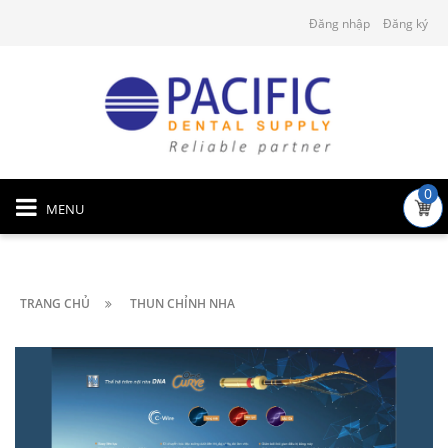
Đăng nhập
Đăng ký
0
MENU
TRANG CHỦ
THUN CHỈNH NHA