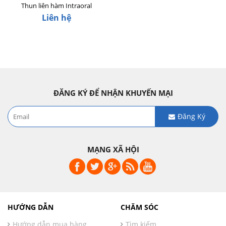
Thun liên hàm Intraoral
Liên hệ
ĐĂNG KÝ ĐỂ NHẬN KHUYẾN MẠI
Đăng Ký
MẠNG XÃ HỘI
HƯỚNG DẪN
CHĂM SÓC
Hướng dẫn mua hàng
Tìm kiếm