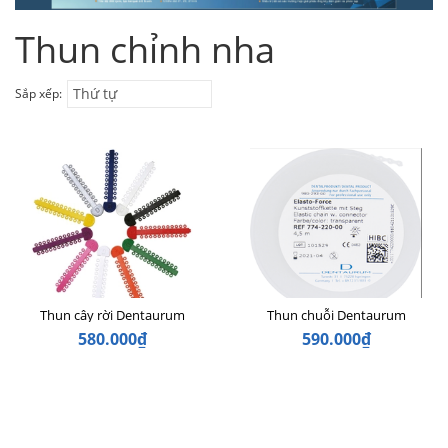
Thun chỉnh nha
Thứ tự
Sắp xếp:
Thun cây rời Dentaurum
Thun chuỗi Dentaurum
580.000₫
590.000₫