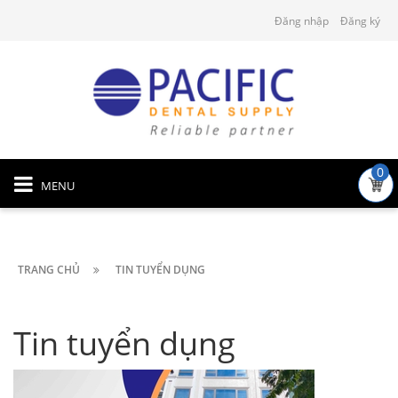
Đăng nhập
Đăng ký
0
MENU
TRANG CHỦ
TIN TUYỂN DỤNG
Tin tuyển dụng