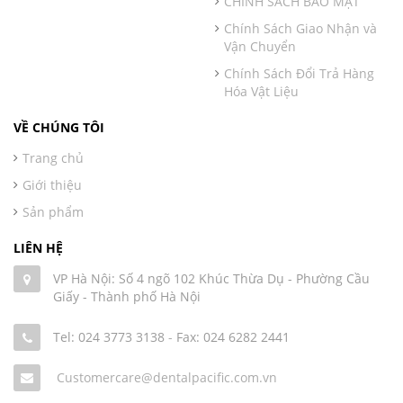
CHÍNH SÁCH BẢO MẬT
Chính Sách Giao Nhận và
Vận Chuyển
Chính Sách Đổi Trả Hàng
Hóa Vật Liệu
VỀ CHÚNG TÔI
Trang chủ
Giới thiệu
Sản phẩm
LIÊN HỆ
VP Hà Nội: Số 4 ngõ 102 Khúc Thừa Dụ - Phường Cầu
Giấy - Thành phố Hà Nội
Tel: 024 3773 3138
-
Fax: 024 6282 2441
Customercare@dentalpacific.com.vn