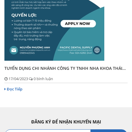
TUYỂN DỤNG CHI NHÁNH CÔNG TY TNHH NHA KHOA THÁI...
17/04/2023
0 bình luận
Đọc Tiếp
ĐĂNG KÝ ĐỂ NHẬN KHUYẾN MẠI