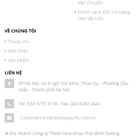
Vận Chuyển
Chính Sách Đổi Trả Hàng
Hóa Vật Liệu
VỀ CHÚNG TÔI
Trang chủ
Giới thiệu
Sản phẩm
LIÊN HỆ
VP Hà Nội: Số 4 ngõ 102 Khúc Thừa Dụ - Phường Cầu
Giấy - Thành phố Hà Nội
Tel: 024 3773 3138
-
Fax: 024 6282 2441
Customercare@dentalpacific.com.vn
Chi nhánh Công ty TNHH Nha khoa Thái Bình Dương