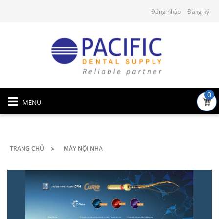
Đăng nhập
Đăng ký
0
MENU
TRANG CHỦ
MÁY NỘI NHA