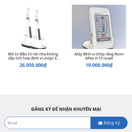
Mô tơ điều trị nội nha không
Máy định vị chóp răng Romi
dây tích hợp định vị chóp/ E-
APex A-15 Israel
Connect S
26.050.000₫
19.000.000₫
ĐĂNG KÝ ĐỂ NHẬN KHUYẾN MẠI
Đăng Ký