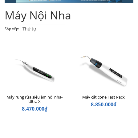
Máy Nội Nha
Thứ tự
Sắp xếp:
Máy rung rửa siêu âm nội nha-
Máy cắt cone Fast Pack
Ultra X
8.850.000₫
8.470.000₫