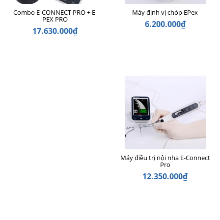
Combo E-CONNECT PRO + E-
Máy định vị chóp EPex
PEX PRO
6.200.000₫
17.630.000₫
Máy điều trị nội nha E-Connect
Pro
12.350.000₫