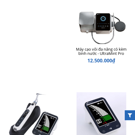
Máy cạo vôi đa năng có kèm
bình nước - UltraMint Pro
12.500.000₫