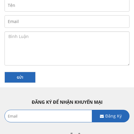
GỬI
ĐĂNG KÝ ĐỂ NHẬN KHUYẾN MẠI
Đăng Ký