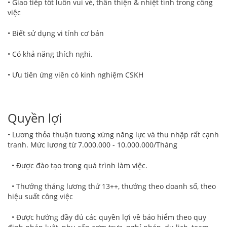
• Giao tiếp tốt luôn vui vẻ, thân thiện & nhiệt tình trong công
việc
• Biết sử dụng vi tính cơ bản
• Có khả năng thích nghi.
• Ưu tiên ứng viên có kinh nghiệm CSKH
Quyền lợi
• Lương thỏa thuận tương xứng năng lực và thu nhập rất cạnh
tranh. Mức lương từ 7.000.000 - 10.000.000/Tháng
• Được đào tạo trong quá trình làm việc.
• Thưởng tháng lương thứ 13++, thưởng theo doanh số, theo
hiệu suất công việc
• Được hưởng đầy đủ các quyền lợi về bảo hiểm theo quy