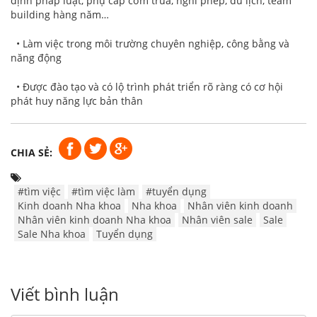
định pháp luật, phụ cấp cơm trưa, nghỉ phép, du lịch, team
building hàng năm…
• Làm việc trong môi trường chuyên nghiệp, công bằng và
năng động
• Được đào tạo và có lộ trình phát triển rõ ràng có cơ hội
phát huy năng lực bản thân
CHIA SẺ:
#tìm việc
#tìm việc làm
#tuyển dụng
Kinh doanh Nha khoa
Nha khoa
Nhân viên kinh doanh
Nhân viên kinh doanh Nha khoa
Nhân viên sale
Sale
Sale Nha khoa
Tuyển dụng
Viết bình luận