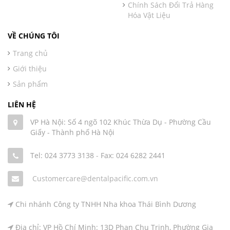
Chính Sách Đổi Trả Hàng
Hóa Vật Liệu
VỀ CHÚNG TÔI
Trang chủ
Giới thiệu
Sản phẩm
LIÊN HỆ
VP Hà Nội: Số 4 ngõ 102 Khúc Thừa Dụ - Phường Cầu
Giấy - Thành phố Hà Nội
Tel: 024 3773 3138
-
Fax: 024 6282 2441
Customercare@dentalpacific.com.vn
Chi nhánh Công ty TNHH Nha khoa Thái Bình Dương
Địa chỉ: VP Hồ Chí Minh: 13D Phan Chu Trinh, Phường Gia