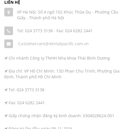
LIÊN HỆ
VP Hà Nội: Số 4 ngõ 102 Khúc Thừa Dụ - Phường Cầu
Giấy - Thành phố Hà Nội
Tel: 024 3773 3138
-
Fax: 024 6282 2441
Customercare@dentalpacific.com.vn
Chi nhánh Công ty TNHH Nha khoa Thái Bình Dương
Địa chỉ: VP Hồ Chí Minh: 13D Phan Chu Trinh, Phường Gia
Định, Thành phố Hồ Chí Minh
Tel: 024 3773 3138
Fax: 024 6282 2441
Giấy chứng nhận đăng ký kinh doanh: 0304028624-001
Đăng ký lần đầu ngày 08-11-2016