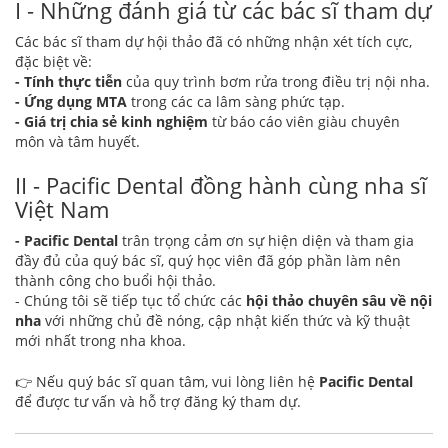
I - Những đánh giá từ các bác sĩ tham dự
Các bác sĩ tham dự hội thảo đã có những nhận xét tích cực,
đặc biệt về:
- Tính thực tiễn
của quy trình bơm rửa trong điều trị nội nha.
- Ứng dụng MTA
trong các ca lâm sàng phức tạp.
- Giá trị chia sẻ kinh nghiệm
từ báo cáo viên giàu chuyên
môn và tâm huyết.
II - Pacific Dental đồng hành cùng nha sĩ
Việt Nam
- Pacific Dental
trân trọng cảm ơn sự hiện diện và tham gia
đầy đủ của quý bác sĩ, quý học viên đã góp phần làm nên
thành công cho buổi hội thảo.
- Chúng tôi sẽ tiếp tục tổ chức các
hội thảo chuyên sâu về nội
nha
với những chủ đề nóng, cập nhật kiến thức và kỹ thuật
mới nhất trong nha khoa.
👉 Nếu quý bác sĩ quan tâm, vui lòng liên hệ
Pacific Dental
để được tư vấn và hỗ trợ đăng ký tham dự.