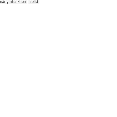
 măng nha khoa
zolid