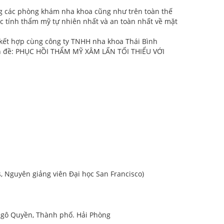
ng các phòng khám nha khoa cũng như trên toàn thế
ợc tính thẩm mỹ tự nhiên nhất và an toàn nhất về mặt
 kết hợp cùng công ty TNHH nha khoa Thái Bình
ên đề: PHỤC HỒI THẨM MỸ XÂM LẤN TỐI THIỂU VỚI
as, Nguyên giảng viên Đại học San Francisco)
Ngô Quyền, Thành phố. Hải Phòng