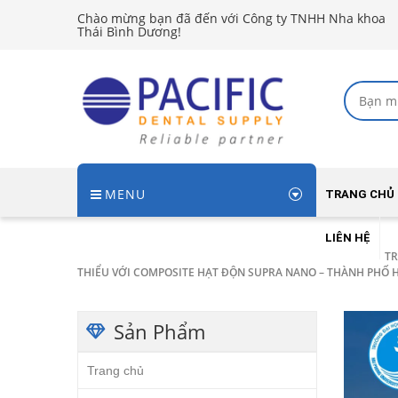
Chào mừng bạn đã đến với Công ty TNHH Nha khoa
Thái Bình Dương!
MENU
TRANG CHỦ
LIÊN HỆ
T
THIỂU VỚI COMPOSITE HẠT ĐỘN SUPRA NANO – THÀNH PHỐ 
Sản Phẩm
Trang chủ