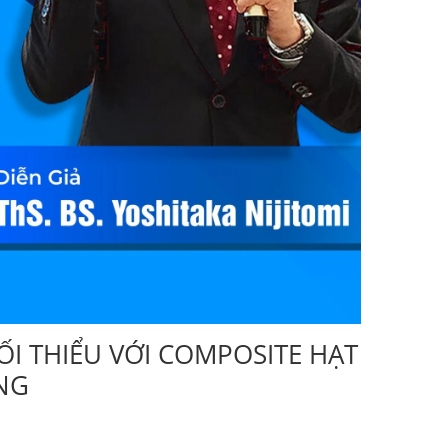
ỐI THIỂU VỚI COMPOSITE HẠT
NG