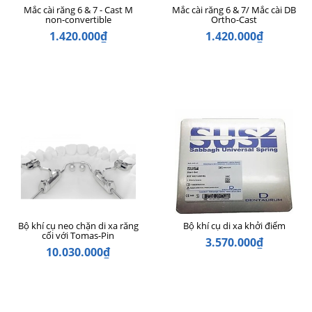
Mắc cài răng 6 & 7 - Cast M
Mắc cài răng 6 & 7/ Mắc cài DB
non-convertible
Ortho-Cast
1.420.000₫
1.420.000₫
Bộ khí cụ neo chặn di xa răng
Bộ khí cụ di xa khởi điểm
cối với Tomas-Pin
3.570.000₫
10.030.000₫