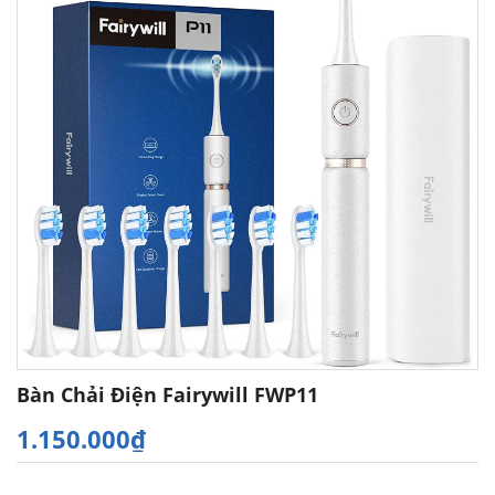
Bàn Chải Điện Fairywill FWP11
1.150.000₫