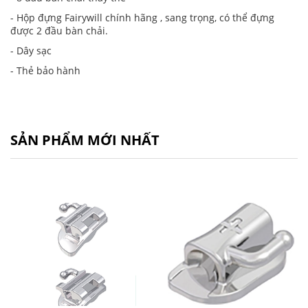
- Hộp đựng Fairywill chính hãng , sang trọng, có thể đựng
được 2 đầu bàn chải.
- Dây sạc
- Thẻ bảo hành
SẢN PHẨM MỚI NHẤT