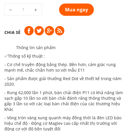
Mua ngay
CHIA SẺ
Thông tin sản phẩm
✅Thông số kỹ thuật :
- Cơ chế truyền động bằng thép. Bền hơn, cảm giác rung
mạnh mẽ, chắc chắn hơn so với mẫu E11
- Sản phẩm được giải thưởng Red Dot về thiết kế trong năm
2020.
- Rung 62,000 lần 1 phút, bàn chải điện P11 có khả năng làm
sạch gấp 10 lần so với bàn chải đánh răng thông thường và
gấp 3 lần so với các loại bàn chải điện của các thương hiệu
khác
- Vòng tròn vàng xung quanh máy đồng thời là đèn LED báo
hiệu chế độ - Động cơ Maglev cao cấp nhất thị trường với
động cơ với độ bền tuyệt đối