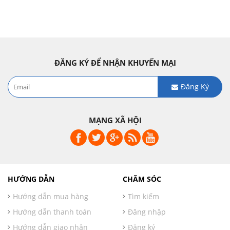
ĐĂNG KÝ ĐỂ NHẬN KHUYẾN MẠI
Đăng Ký
MẠNG XÃ HỘI
HƯỚNG DẪN
CHĂM SÓC
Hướng dẫn mua hàng
Tìm kiếm
Hướng dẫn thanh toán
Đăng nhập
Hướng dẫn giao nhận
Đăng ký