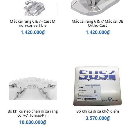
Mắc cài răng 6 & 7 - Cast M
Mắc cài răng 6 & 7/ Mắc cài DB
non-convertible
Ortho-Cast
1.420.000₫
1.420.000₫
Bộ khí cụ neo chặn di xa răng
Bộ khí cụ di xa khởi điểm
cối với Tomas-Pin
3.570.000₫
10.030.000₫