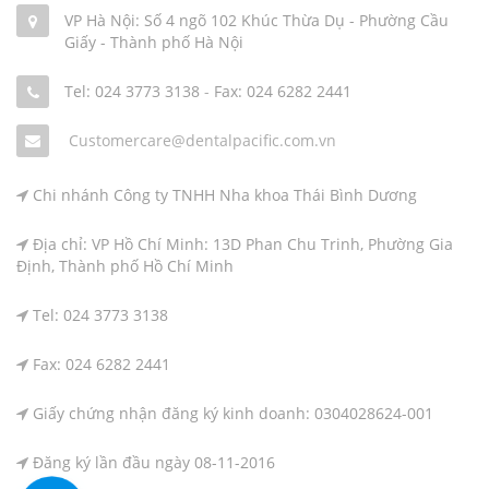
VP Hà Nội: Số 4 ngõ 102 Khúc Thừa Dụ - Phường Cầu
Giấy - Thành phố Hà Nội
Tel: 024 3773 3138
-
Fax: 024 6282 2441
Customercare@dentalpacific.com.vn
Chi nhánh Công ty TNHH Nha khoa Thái Bình Dương
Địa chỉ: VP Hồ Chí Minh: 13D Phan Chu Trinh, Phường Gia
Định, Thành phố Hồ Chí Minh
Tel: 024 3773 3138
Fax: 024 6282 2441
Giấy chứng nhận đăng ký kinh doanh: 0304028624-001
Đăng ký lần đầu ngày 08-11-2016