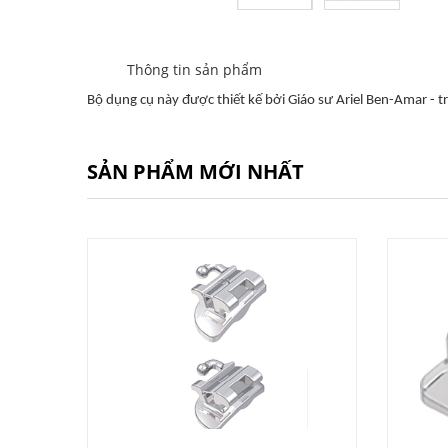
Thông tin sản phẩm
Bộ dụng cụ này được thiết kế bởi Giáo sư Ariel Ben-Amar - t
SẢN PHẨM MỚI NHẤT