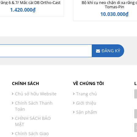
răng 6 & 7/ Mắc cài DB Ortho-Cast
Bộ khí cụ neo chặn di xa răng c
Tomas-Pin
1.420.000₫
10.030.000₫
ĐĂNG KÝ
CHÍNH SÁCH
VỀ CHÚNG TÔI
L
Chủ sở hữu Website
Trang chủ
Chính Sách Thanh
Giới thiệu
Toán
Sản phẩm
CHÍNH SÁCH BẢO
MẬT
Chính Sách Giao