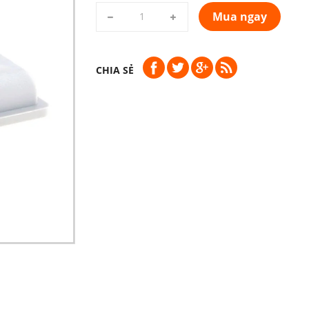
Mua ngay
CHIA SẺ