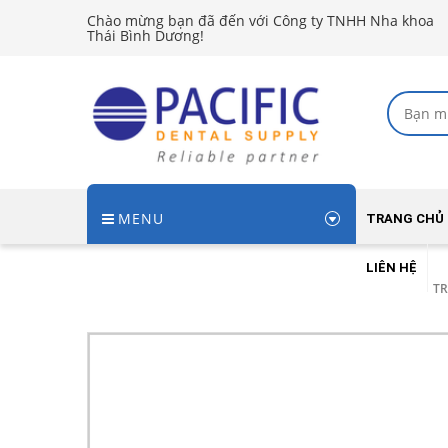
Chào mừng bạn đã đến với Công ty TNHH Nha khoa
Thái Bình Dương!
MENU
TRANG CHỦ
LIÊN HỆ
T