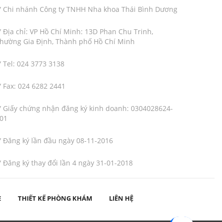
Chi nhánh Công ty TNHH Nha khoa Thái Bình Dương
Địa chỉ: VP Hồ Chí Minh: 13D Phan Chu Trinh,
hường Gia Định, Thành phố Hồ Chí Minh
Tel: 024 3773 3138
Fax: 024 6282 2441
Giấy chứng nhận đăng ký kinh doanh: 0304028624-
01
Đăng ký lần đầu ngày 08-11-2016
Đăng ký thay đổi lần 4 ngày 31-01-2018
E
THIẾT KẾ PHÒNG KHÁM
LIÊN HỆ