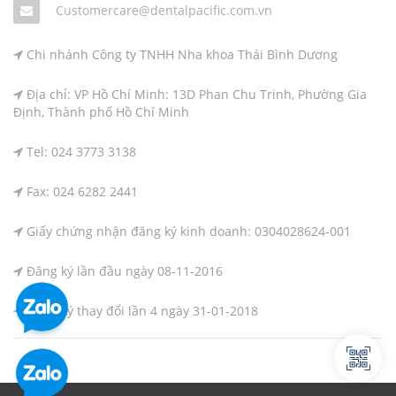
Customercare@dentalpacific.com.vn
Chi nhánh Công ty TNHH Nha khoa Thái Bình Dương
Địa chỉ: VP Hồ Chí Minh: 13D Phan Chu Trinh, Phường Gia
Định, Thành phố Hồ Chí Minh
Tel: 024 3773 3138
Fax: 024 6282 2441
Giấy chứng nhận đăng ký kinh doanh: 0304028624-001
Đăng ký lần đầu ngày 08-11-2016
Đăng ký thay đổi lần 4 ngày 31-01-2018