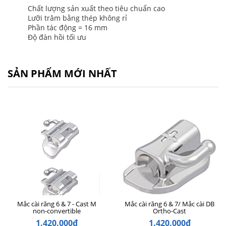
Chất lượng sản xuất theo tiêu chuẩn cao
Lưỡi trâm bằng thép không rỉ
Phần tác động = 16 mm
Độ đàn hồi tối ưu
SẢN PHẨM MỚI NHẤT
Mắc cài răng 6 & 7 - Cast M
Mắc cài răng 6 & 7/ Mắc cài DB
non-convertible
Ortho-Cast
1.420.000₫
1.420.000₫