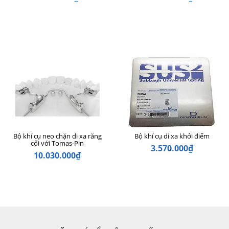
Bộ khí cụ neo chặn di xa răng
Bộ khí cụ di xa khởi điểm
cối với Tomas-Pin
3.570.000₫
10.030.000₫