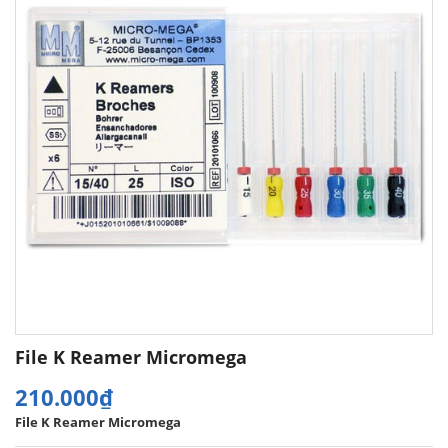
File K Reamer Micromega
210.000₫
File K Reamer Micromega