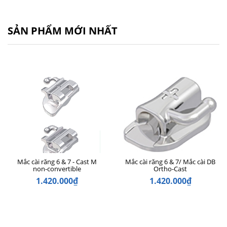
SẢN PHẨM MỚI NHẤT
Mắc cài răng 6 & 7 - Cast M
Mắc cài răng 6 & 7/ Mắc cài DB
non-convertible
Ortho-Cast
1.420.000₫
1.420.000₫