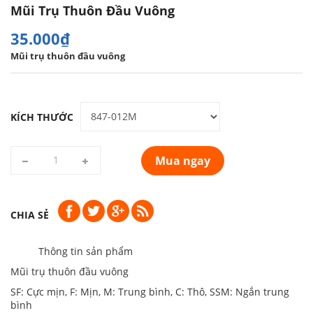
Mũi Trụ Thuôn Đầu Vuông
35.000₫
Mũi trụ thuôn đầu vuông
KÍCH THƯỚC
Mua ngay
CHIA SẺ
Thông tin sản phẩm
Mũi trụ thuôn đầu vuông
SF: Cực mịn, F: Mịn, M: Trung bình, C: Thô, SSM: Ngắn trung
bình