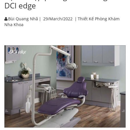
DCI edge
Bùi Quang Nhã
|
29/March/2022
|
Thiết Kế Phòng Khám
Nha Khoa