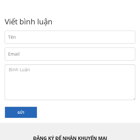
Viết bình luận
GỬI
ĐĂNG KÝ ĐỂ NHẬN KHUYẾN MẠI