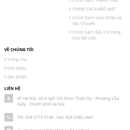
Chính Sách Thanh Toán
CHÍNH SÁCH BẢO MẬT
Chính Sách Giao Nhận và
Vận Chuyển
Chính Sách Đổi Trả Hàng
Hóa Vật Liệu
VỀ CHÚNG TÔI
Trang chủ
Giới thiệu
Sản phẩm
LIÊN HỆ
VP Hà Nội: Số 4 ngõ 102 Khúc Thừa Dụ - Phường Cầu
Giấy - Thành phố Hà Nội
Tel: 024 3773 3138
-
Fax: 024 6282 2441